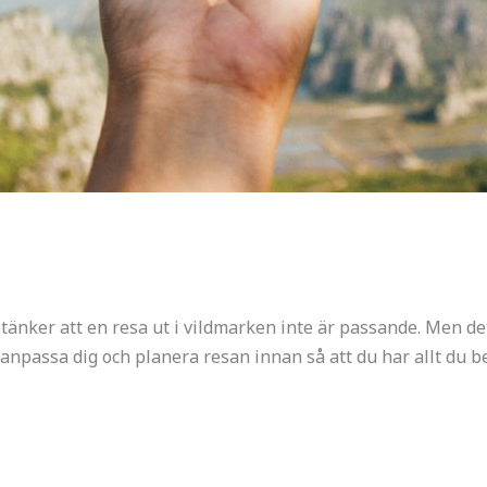
nker att en resa ut i vildmarken inte är passande. Men det 
 anpassa dig och planera resan innan så att du har allt du b