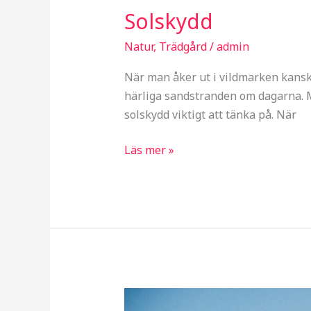
Solskydd
Natur
,
Trädgård
/
admin
När man åker ut i vildmarken kanske
härliga sandstranden om dagarna. Me
solskydd viktigt att tänka på. När
Läs mer »
Resa