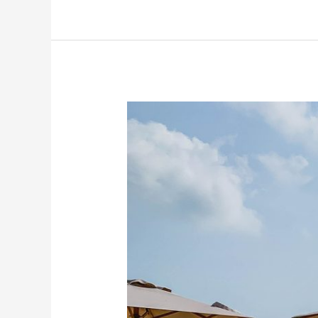
Solskydd