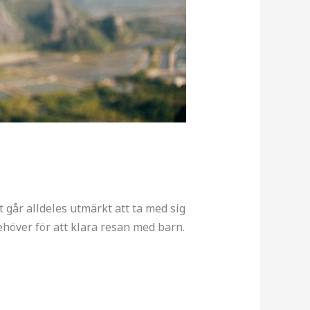
går alldeles utmärkt att ta med sig
ehöver för att klara resan med barn.