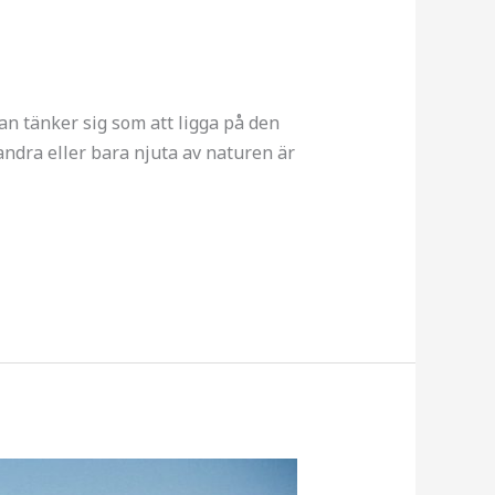
an tänker sig som att ligga på den
ndra eller bara njuta av naturen är