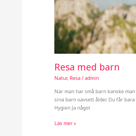
Resa med barn
Natur
,
Resa
/
admin
När man har små barn kanske man tä
sina barn oavsett ålder. Du får bara
Hygien Ja något
Läs mer »