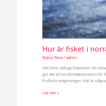
Hur är fisket i nor
Natur
,
Resa
/
admin
Det finns många fiskeresor till olik
gör det till en drömdestination för
fridfulla omgivningen. Här är några
Läs mer »