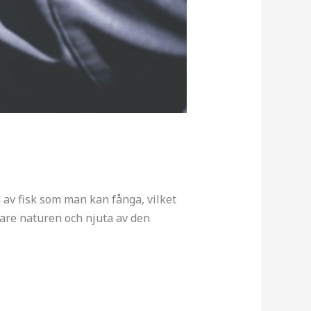
d av fisk som man kan fånga, vilket
mare naturen och njuta av den