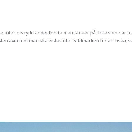
 inte solskydd är det första man tänker på. Inte som när m
n även om man ska vistas ute i vildmarken för att fiska, va