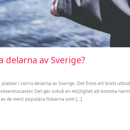
ra delarna av Sverige?
a platser i norra delarna av Sverige. Det finns ett brett utbu
 fiskeentusiaster. Det ger också en möjlighet att komma när
 av de mest populära fiskarna som […]